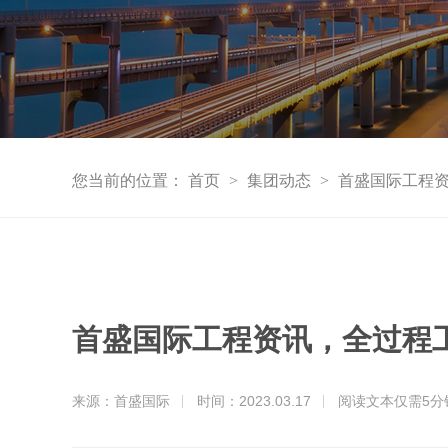
您当前的位置：
首页
>
集团动态
>
首盛国际工程
首盛国际工程资讯，全过程
来源：首盛国际
时间：2023.03.17
阅读文本仅需
5
分