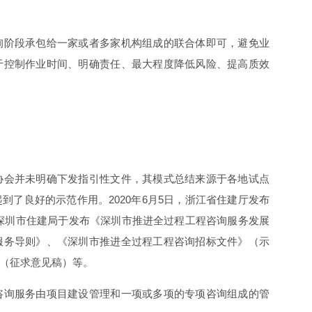
询阶段承包给一家或者多家机构组成的联合体即可，避免业
于控制作业时间、明确责任、最大程度降低风险、提高质效
协会并未明确下发指引性文件，其模式总结来源于各地试点
了良好的示范作用。2020年6月5日，浙江省住建厅发布
0日深圳市住建局于发布《深圳市推进全过程工程咨询服务发展
服务导则》、《深圳市推进全过程工程咨询招标文件》（示
（征求意见稿）等。
咨询服务由项目建设管理和一项或多项的专项咨询组成的管