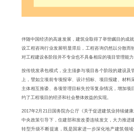
伴随中国经济的高速发展，建筑业取得了举世瞩目的成就
设工程咨询行业发展明显滞后，工程咨询仍然以分散而
对工程建设各阶段并不专业也不具备相应的项目管理能力
按传统发承包模式，业主须参与项目各个阶段的建设及
上，譬如立项前专项报审、设计招标、项目报建、材料
主体相互推诿、各项管理目标失控等复杂情况，增加项
约了工程项目的经济和社会整体效益的实现。
2017年2月21日国务院办公厅《关于促进建筑业持续健
中央政策引导下，住建部和发改委连续发文，大力推进
转型升级不断提速，既是国家进一步深化地产建筑领域