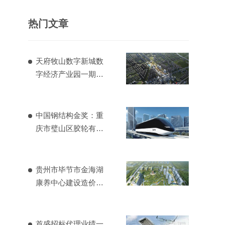
热门文章
天府牧山数字新城数
字经济产业园一期造
价项目
中国钢结构金奖：重
庆市璧山区胶轮有轨
电车工程
贵州市毕节市金海湖
康养中心建设造价项
目
首盛招标代理业绩一