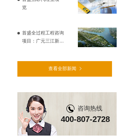
览
首盛全过程工程咨询
项目：广元三江新区
基础设施建设
查看全部新闻
咨询热线
400-807-2728