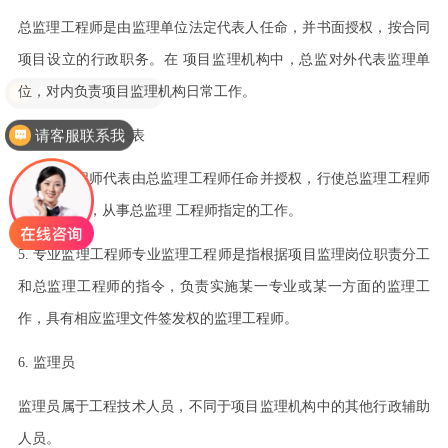
总监理工程师是由监理单位法定代表人任命，并书面授权，按合同
项目设立的行政职务。在
项目监理机构中，总监对外代表监理单
位，对内负责项目监理机构日常工作。
请客服联系我
4.
总监理工程师代表
总监理工程师代表由总监理工程师任命并授权，行使总监理工程师
授予的权力，从事总监理
工程师指定的工作。
5.
专业监理工程师专业监理工程师是指根据项目监理岗位职责分工
和总监理工程师的指令，负责实施某一专业或某一方面的监理工
作，具有相应监理文件签发权的监理工程师。
6.
监理员
监理员属于工程技术人员，不同于项目监理机构中的其他行政辅助
人员。