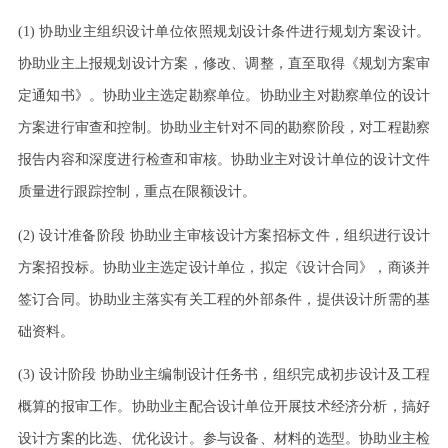
(1)
协助业主组织设计单位依照规划设计条件进行规划方案设计。
协助业主上报规划设计方案，修改、调整，直至取得《规划方案审
定通知书》。协助业主选定勘察单位。协助业主对勘察单位的设计
方案进行审查和控制。协助业主针对不同的勘察阶段，对工程勘察
报告内容和深度进行检查和审核。协助业主对设计单位的设计文件
质量进行跟踪控制，重点在限额设计。
(2)
设计准备阶段
协助业主审核设计方案招标文件，组织进行设计
方案招投标。协助业主选定设计单位，拟定《设计合同》，商谈并
签订合同。协助业主落实有关工程的外部条件，提供设计所需的基
础资料。
(3)
设计阶段
协助业主编制设计任务书，组织完成初步设计及工程
概算的报审工作。协助业主配合设计单位开展技术经济分析，搞好
设计方案的比选、优化设计。参与设备、材料的选型。协助业主检