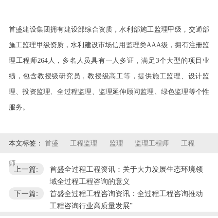
首盛建设集团拥有建设部综合资质，水利部施工监理甲级，交通部
施工监理甲级资质，水利建设市场信用监理类
AAA
级，拥有注册监
理工程师
264
人，多名人员具有一人多证，满足
3
个大型的项目业
绩，包含教授级研究员，教授级高工等，提供施工监理、设计监
理、投资监理、全过程监理、监理延伸顾问监理、绿色监理等个性
服务。
本文标签：
首盛
工程监理
监理
监理工程师
工程
师
上一篇:
首盛全过程工程资讯：关于大力发展生态环境领
域全过程工程咨询的意义
下一篇:
首盛全过程工程咨询资讯：全过程工程咨询推动
工程咨询行业高质量发展"