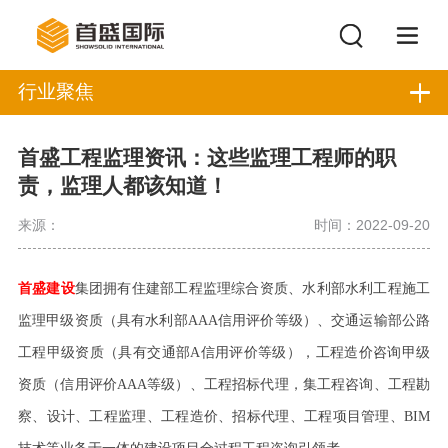
行业聚焦
首盛工程监理资讯：这些监理工程师的职
责，监理人都该知道！
来源：
时间：2022-09-20
首盛建设
集团拥有住建部工程监理综合资质、水利部水利工程施工
监理甲级资质（具有水利部
AAA
信用评价等级）、交通运输部公路
工程甲级资质（具有交通部
A
信用评价等级），工程造价咨询甲级
资质（信用评价
AAA
等级）、工程招标代理，集工程咨询、工程勘
察、设计、工程监理、工程造价、招标代理、工程项目管理、
BIM