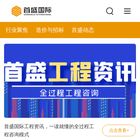
行业聚焦
造价与招标
首盛动态
首盛国际工程资讯，一读就懂的全过程工
点击查看+
程咨询模式