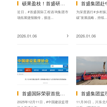
硕果盈枝！首盛研究院赋能集团连中两大全过程工程咨询项目及林业产业专项咨询项目，书写产业服务新篇
首盛集团赴中国林业工程建
近日，#首盛国际工程咨询集团市
为深度践行#乡村振
场拓展捷报频传，接连...
碳”发展战略，持续...
2026.01.06
2026.01.06
首盛国际荣获首批总监理工程师执业能力与信用评价AA评级！
首盛集团监理项目“国道542线达川区管村至石桥段（达石快速路）”控制
2025年12月11日，#中国建设监理
11月30日，川东