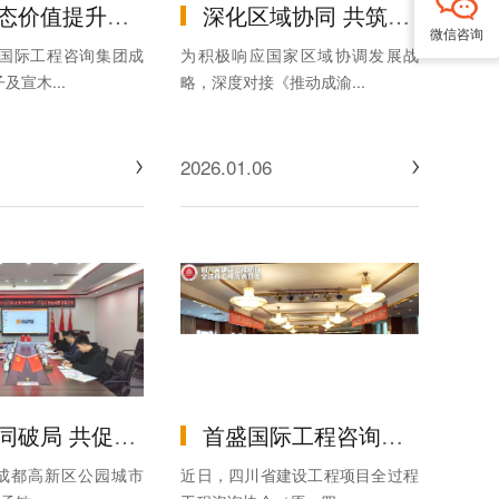
际中标 6.8 亿元山桐子及宣木瓜产业示范基地全过程工程咨询项目
深化区域协同 共筑发展生态 -- 首盛国际承办AAPM川渝会员与生态伙伴交流会在蓉成功举办
微信咨询
盛国际工程咨询集团成
为积极响应国家区域协调发展战
及宣木...
略，深度对接《推动成渝...
2026.01.06
— 成都高新区公园城市建设局副局长孟敏一行莅临首盛集团调研交流
首盛国际工程咨询集团荣膺2024年度四川省建设工程项目全过程工程咨询协会“行业企业、人才评价”六项重磅荣誉！
，成都高新区公园城市
近日，四川省建设工程项目全过程