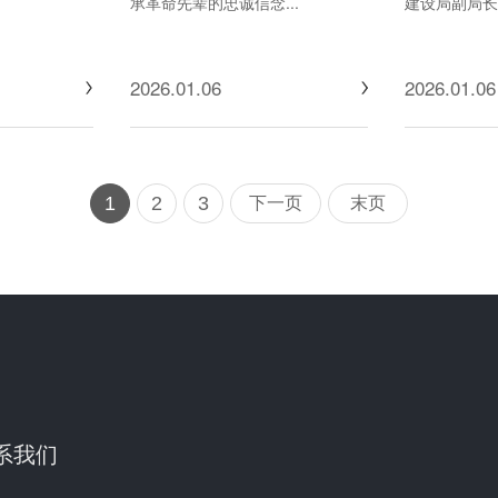
承革命先辈的忠诚信念...
建设局副局长孟
2026.01.06
2026.01.06
1
2
3
下一页
末页
系我们