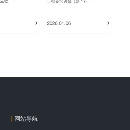
敏、...
工程咨询协会（原：四...
2026.01.06
网站导航