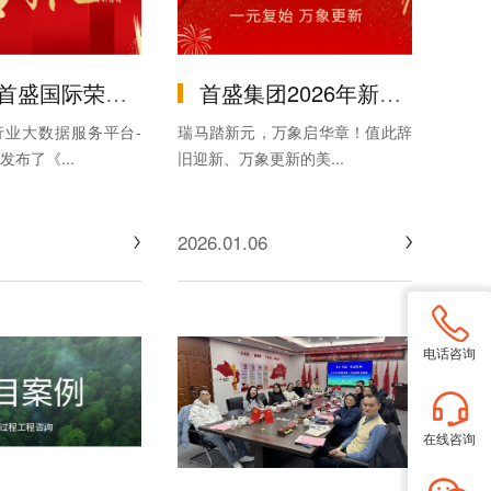
25年度全国工程监理中标排行榜第三名
首盛集团2026年新年贺词：凝心聚力破困局，笃行实干启新程
行业大数据服务平台-
瑞马踏新元，万象启华章！值此辞
布了《...
旧迎新、万象更新的美...
2026.01.06
电话咨询
在线咨询