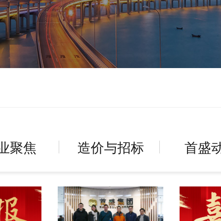
业聚焦
造价与招标
首盛