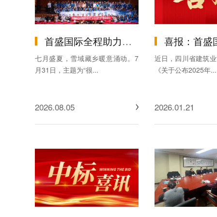
首盛国际全程助力的 “共青团·伙伴计划暨2026年迪庆轻风计划夏令营”圆满落幕
喜报：首盛国际工程咨询集团监理项目荣获2025年度
七月盛夏，雪域藏乡暖意涌动。7
近日，四川省建筑业
月31日，主题为“很...
《关于公布2025年...
2026.08.05
2026.01.21