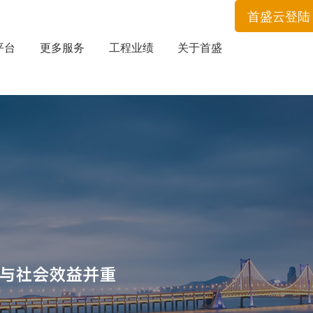
首盛云登陆
平台
更多服务
工程业绩
关于首盛