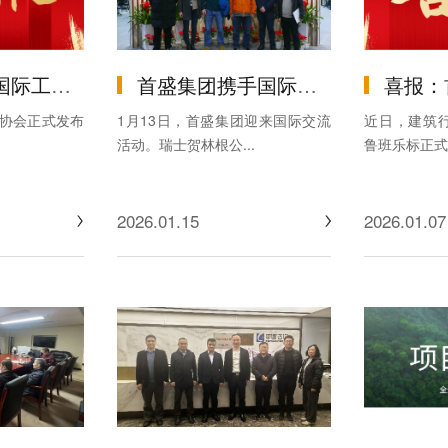
“四川省优质机电安装工程”
首盛集团携手国际专家共话蒲江环境治理，中外智慧赋能生态升级
喜报：首盛国际荣登20
协会正式发布
1月13日，首盛集团迎来国际交流
近日，建筑
活动。瑞士贺林根公...
鲁班乐标正式发
2026.01.15
2026.01.07