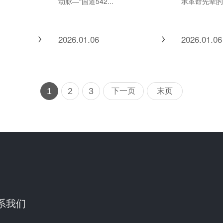
动脉—“国道542...
承革命先辈的忠
2026.01.06
2026.01.06
1
2
3
下一页
末页
系我们