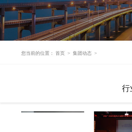
您当前的位置：
首页
集团动态
>
>
行