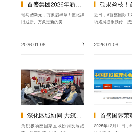
首盛集团2026年新年贺词：凝心聚力破困局，笃行实干启新程
硕果盈枝！首盛研究院赋能集团连中两大全过程工程咨询项目及林业产业
瑞马踏新元，万象启华章！值此辞
近日，#首盛国际工
旧迎新、万象更新的美...
场拓展捷报频传，接连.
2026.01.06
2026.01.06
深化区域协同 共筑发展生态 -- 首盛国际承办AAPM川渝会员与生态伙伴交流会在蓉成功举办
首盛国际荣获首批总监理工程师执业能力与
为积极响应国家区域协调发展战
2025年12月11日