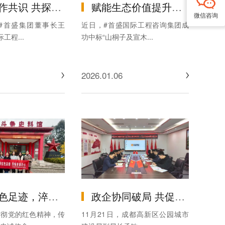
首盛集团赴中诚智信工程咨询股份集团有限公司交流座谈
赋能生态价值提升，助力农林产业升级：首盛国际中标 6.8 亿元山桐子及宣木瓜产业示范基地全过程工程咨询项目
微信咨询
，#首盛集团董事长王
近日，#首盛国际工程咨询集团成
工程...
功中标“山桐子及宣木...
2026.01.06
 首盛国际工程咨询集团党支部开展红色主题党日活动
政企协同破局 共促行业高质量发展 —— 成都高新区公园城市建设局副局长孟敏一行莅临首盛集团调研交流
贯彻党的红色精神，传
11月21日，成都高新区公园城市