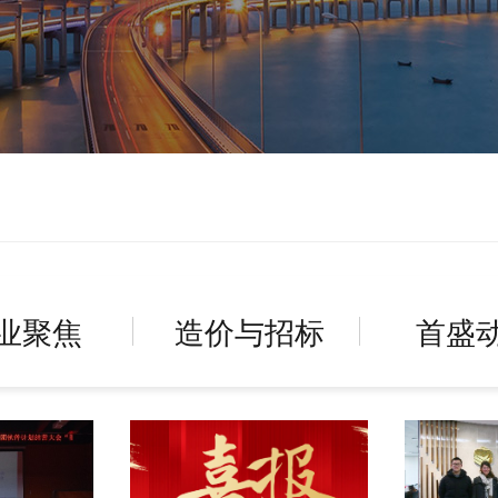
业聚焦
造价与招标
首盛