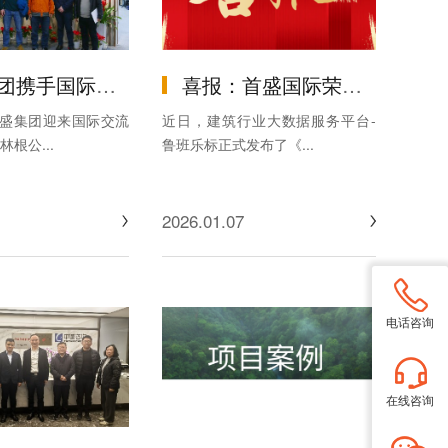
话蒲江环境治理，中外智慧赋能生态升级
喜报：首盛国际荣登2025年度全国工程监理中标排行榜第三名
首盛集团迎来国际交流
近日，建筑行业大数据服务平台-
根公...
鲁班乐标正式发布了《...
2026.01.07
电话咨询
在线咨询