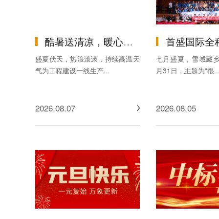
首盛国际全程助力的 “共青团·伙伴计划暨2026年迪
酷暑送清凉，暖心护安全：首盛国际工程咨询集团开展高温慰问活动
七月盛夏，雪域藏乡
盛夏伏天，热浪滚滚，持续高温天
月31日，主题为“很..
气为工程建设一线生产...
2026.08.05
2026.08.07