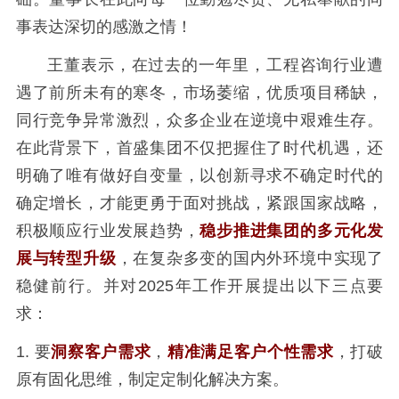
事表达深切的感激之情！
王董表示，在过去的一年里，工程咨询行业遭
遇了前所未有的寒冬，市场萎缩，优质项目稀缺，
同行竞争异常激烈，众多企业在逆境中艰难生存。
在此背景下，首盛集团不仅把握住了时代机遇，还
明确了唯有做好自变量，以创新寻求不确定时代的
确定增长，才能更勇于面对挑战，紧跟国家战略，
积极顺应行业发展趋势，
稳步推进集团的多元化发
展与转型升级
，在复杂多变的国内外环境中实现了
稳健前行。
并对2025年工作开展提出以下三点要
求：
1. 要
洞察客户需求
，
精准满足客户个性需求
，打破
原有固化思维，制定定制化解决方案。