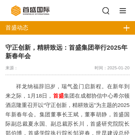
首盛动态
守正创新，精耕致远：首盛集团举行2025年
新春年会
来源：
时间：2025-01-20
祥龙纳福辞旧岁，瑞气盈门启新程。在新年到
来之际，1月18日，
首盛
集团在成都协信中心希尔顿
酒店隆重召开以“守正创新，精耕致远”为主题的2025
年新春年会。集团董事长王斌，董事胡静，首盛国
际副总裁夏永国、副总裁苏长川，首盛研究院院长
郑伯博，首盛学院执行院长邹迎春，世昆建设总经