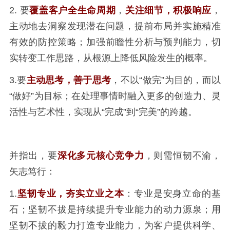
2. 要
覆盖客户全生命周期
，
关注细节，积极响应
，
主动地去洞察发现潜在问题，提前布局并实施精准
有效的防控策略；加强前瞻性分析与预判能力，切
实转变工作思路，从根源上降低风险发生的概率。
3.要
主动思考，善于思考
，不以“做完”为目的，而以
“做好”为目标；在处理事情时融入更多的创造力、灵
活性与艺术性，实现从“完成”到“完美”的跨越。
并指出，要
深化多元核心竞争力
，则需恒韧不渝，
矢志笃行：
1.
坚韧专业，夯实立业之本
：专业是安身立命的基
石；坚韧不拔是持续提升专业能力的动力源泉；用
坚韧不拔的毅力打造专业能力，为客户提供科学、