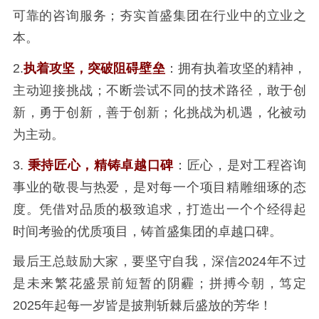
可靠的咨询服务；夯实首盛集团在行业中的立业之
本。
2.
执着攻坚，突破阻碍壁垒
：拥有执着攻坚的精神，
主动迎接挑战；不断尝试不同的技术路径，敢于创
新，勇于创新，善于创新；化挑战为机遇，化被动
为主动。
3.
秉持匠心，精铸卓越口碑
：匠心，是对工程咨询
事业的敬畏与热爱，是对每一个项目精雕细琢的态
度。凭借对品质的极致追求，打造出一个个经得起
时间考验的优质项目，铸首盛集团的卓越口碑。
最后王总鼓励大家，要坚守自我，深信2024年不过
是未来繁花盛景前短暂的阴霾；拼搏今朝，笃定
2025年起每一岁皆是披荆斩棘后盛放的芳华！