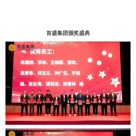
首盛集团颁奖盛典