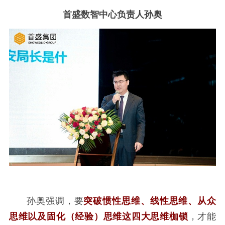
首盛数智中心负责人孙奥
孙奥强调，要
突破惯性思维、线性思维、从众
思维以及固化（经验）思维这四大思维枷锁
，才能