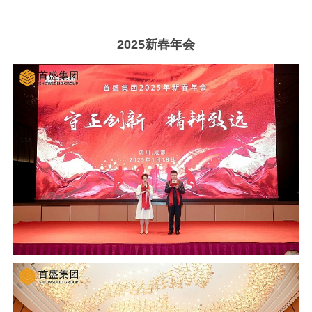
2025新春年会