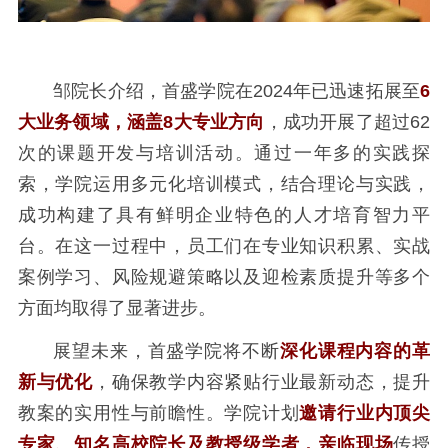
邹院长介绍，首盛学院在2024年已迅速拓展至
6
大业务领域，涵盖8大专业方向
，成功开展了超过62
次的课题开发与培训活动。通过一年多的实践探
索，学院运用多元化培训模式，结合理论与实践，
成功构建了具有鲜明企业特色的人才培育智力平
台。在这一过程中，员工们在专业知识积累、实战
案例学习、风险规避策略以及迎检素质提升等多个
方面均取得了显著进步。
展望未来，首盛学院将不断
深化课程内容的革
新与优化
，确保教学内容紧贴行业最新动态，提升
教案的实用性与前瞻性。学院计划
邀请行业内顶尖
专家、知名高校院长及教授级学者，亲临现场
传授