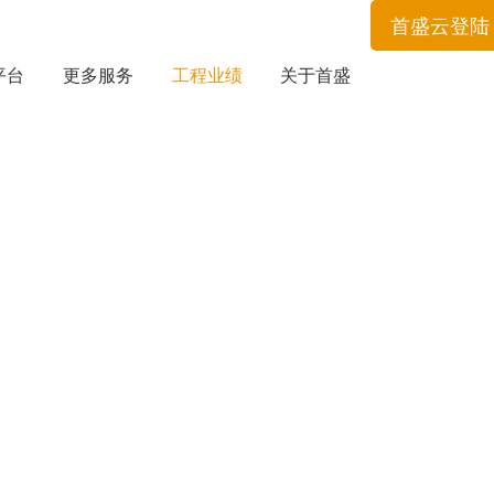
首盛云登陆
平台
更多服务
工程业绩
关于首盛