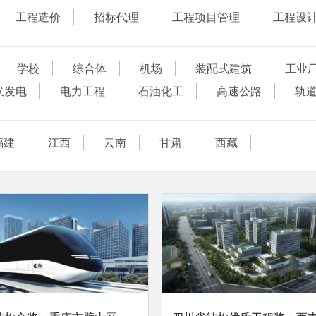
工程造价
招标代理
工程项目管理
工程设
学校
综合体
机场
装配式建筑
工业
伏发电
电力工程
石油化工
高速公路
轨
福建
江西
云南
甘肃
西藏