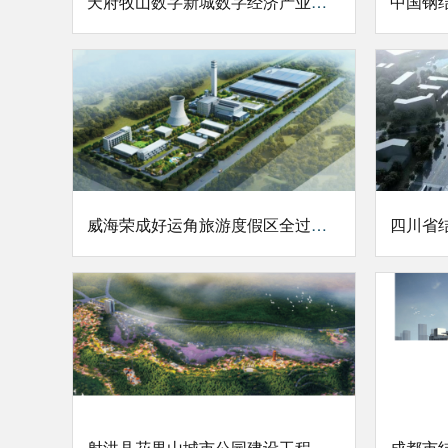
天府牧山数字新城数字经济产业园一期造价项目
威海荣成好运角旅游度假区全过程工程咨询项目
射洪县花果山城市公园建设工程造价项目