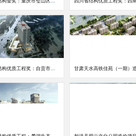
中国钢结构金奖：重庆市璧山区胶轮有轨电车工程
四川省结构优质工程奖：自贡市国家档案馆建设项目、自贡市井盐历史档案研究中心项目
成都市结构优质工程：麓湖生态城A2-2组团