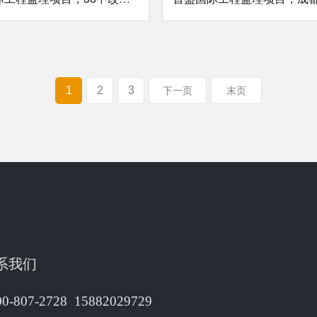
1
2
3
下一页
末页
系我们
00-807-2728 15882029729