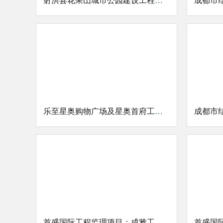
乐至星奥购物广场及星奥首府工程造价项目
首盛国际工程监理项目：成雅工业园区（一期）污水处理厂、截污干管及配套项目