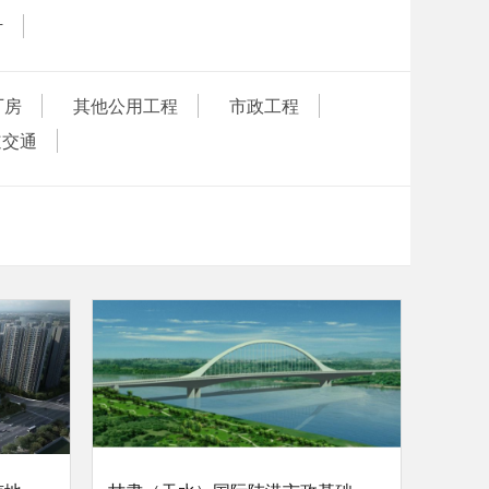
计
厂房
其他公用工程
市政工程
道交通