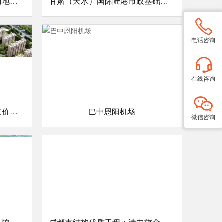
四川省结构优质工程奖：西南地质科技创新中心项目
甘肃（天水）国际陆港市政基础设施工程一期PPP造价项目编制清单及控制价
电话咨询
在线咨询
甘肃天水高铁佳苑（一期）造价项目竣工结算审计
巴中恩阳机场
微信咨询
射洪县紫云文化公园造价项目竣工结算审计
成都市结构优质工程：港中旅金堂温泉度假区项目