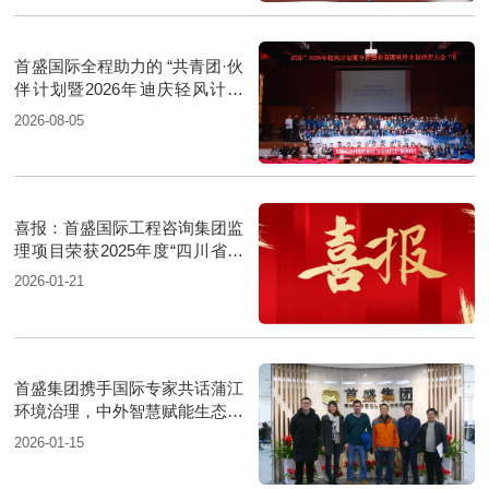
首盛国际全程助力的 “共青团·伙
伴计划暨2026年迪庆轻风计划
夏令营”圆满落幕
2026-08-05
喜报：首盛国际工程咨询集团监
理项目荣获2025年度“四川省优
质机电安装工程”
2026-01-21
首盛集团携手国际专家共话蒲江
环境治理，中外智慧赋能生态升
级
2026-01-15