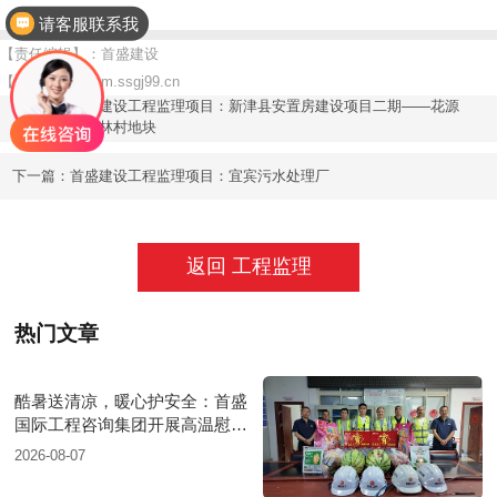
请客服联系我
【责任编辑】：首盛建设
【版权所有】：
m.ssgj99.cn
首盛建设工程监理项目：新津县安置房建设项目二期——花源
上一篇：
镇官林村地块
下一篇：
首盛建设工程监理项目：宜宾污水处理厂
返回 工程监理
热门文章
酷暑送清凉，暖心护安全：首盛
国际工程咨询集团开展高温慰问
活动
2026-08-07