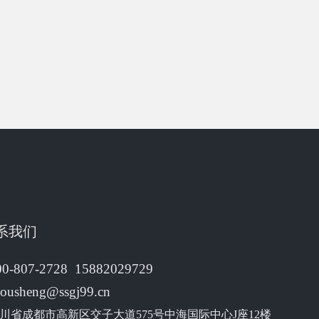
系我们
00-807-2728 15882029729
housheng@ssgj99.cn
川省成都市高新区交子大道575号中海国际中心J座12楼