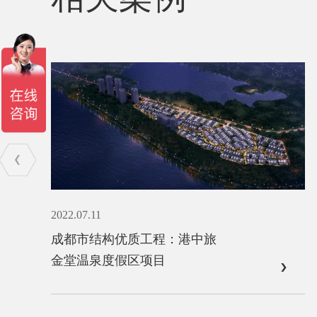
2022.06.20
中旅
首盛全过程咨询项目：平武县
域农副产品加工冷链仓储物流
产业园区及基础设施配套建设
项目（一期）