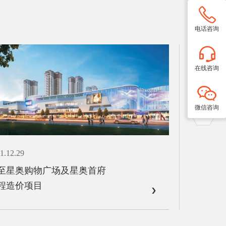
电话咨询
在线咨询
2022.07.11
成都市结构优质工程：新津县
人居兴普兴街道骑龙村四组、
微信咨询
十一组人才公寓建设项目