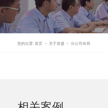
您的位置:
首页
关于首盛
分公司布局
>
>
相关案例