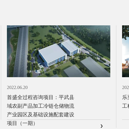
2021.12.29
乐至星奥购物广场及星奥首府
工程造价项目