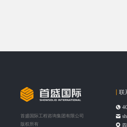
联
4
s
首盛国际工程咨询集团有限公司
版权所有
四