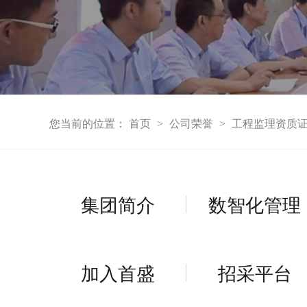
您当前的位置：
首页
公司荣誉
工程监理资质
>
>
集团简介
数智化管理
加入首盛
招采平台