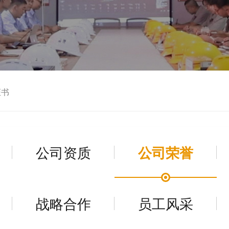
证书
公司资质
公司荣誉
战略合作
员工风采