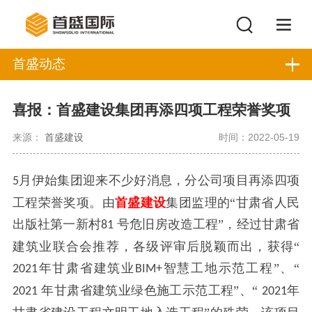
首盛动态
喜报：首盛建设集团再添四项工程荣誉奖项
来源：
首盛建设
时间：2022-05-19
月伊始集团迎来不少好消息，分公司项目再添四项
5
工程荣誉奖项。由
首盛建设
集团监理的“甘肃省人民
出版社第一新村
号危旧房改造工程”，经过甘肃省
81
建筑业联合会推荐，各级评审后脱颖而出，获得“
年甘肃省建筑业
智慧工地示范工程”、“
2021
BIM+
年甘肃省建筑业绿色施工示范工程”、“
年
2021
2021