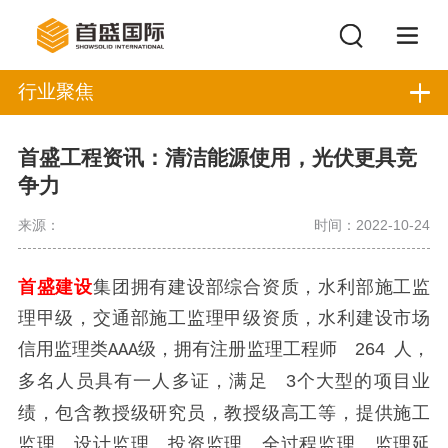
行业聚焦
首盛工程资讯：清洁能源使用，光伏更具竞
争力
来源：
时间：2022-10-24
首盛建设
集团拥有建设部综合资质，水利部施工监
理甲级，交通部施工监理甲级资质，水利建设市场
信用监理类
级，拥有注册监理工程师
264
人，
AAA
多名人员具有一人多证，满足
3个大型的项目业
绩，包含教授级研究员，教授级高工等，提供施工
监理、设计监理、投资监理、全过程监理、监理延