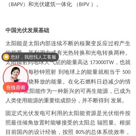
（
）和光伏建筑一体化 （
）。
BAPV
BIPV
中国光伏发展基础
太阳能是太阳内部连续不断的核聚变反应过程产生
的能量，其利用方式有光热转换和光电转换两种。
您好，我想找人工客服
太阳辐射到地球大气层的能量高达
，也就
173000TW
是说太阳每秒钟照射 到地球上的能量就相当于
500
万吨煤燃烧释放的能量。在化石燃料日趋减少的情
况下， 太阳能作为一种新兴的可再生能源，已成为
人类使用能源的重要组成部分，并不断得到 发展。
固定式光伏发电可利用的太阳能资源是光伏组件按
照最佳倾角放置时能够接受的太阳总
辐照量。根据
目前国内的设计经验，按照
的总体系统效率，
80%