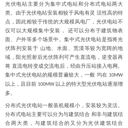
光伏电站主要分为集中式电站和分布式电站两大
类。由于光伏电站安装相较于风电有灵
活性高的特
点，因此相较于传统的大规模风电厂，光伏电站不
仅可以大规模集中安装，
还可以分布于建筑物表
面、户外等多个场景中。集中式光伏电站是指将光
伏阵列安装于
山地、水面、荒漠等较为宽阔的地
域，阳光照射后光伏阵列可产生直流电，逆变器再
将
直流电转变成交流电后，经由升压站接入电网。
集中式光伏电站的规模普遍较大，一般
均在
10MW
以上，且目前
以上的特大型光伏电站逐渐增
100MW
多。
分布式光伏电站一般装机规模小，安装较为灵活。
分布式电站主要可以分为与建筑结合
和非与建筑结
合两大类，与建筑结合的又分为光伏建筑结合