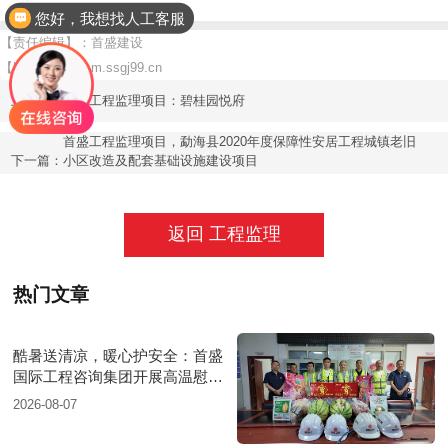
您好，我想找人工客服
【责任编辑】：首盛建设
【版权所有】：
m.ssgj99.cn
上一篇：
首盛工程监理项目：碧桂园悦府
首盛工程监理项目，勐海县2020年度保障性安居工程城镇老旧
下一篇：
小区改造及配套基础设施建设项目
返回 工程监理
热门文章
酷暑送清凉，暖心护安全：首盛
国际工程咨询集团开展高温慰问
活动
2026-08-07