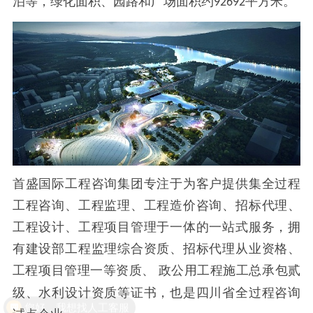
泊等，绿化面积、园路和广场面积约
平方米。
92692
首盛国际工程咨询集团专注于为客户提供集全过程
工程咨询、工程监理、工程造价咨询、招标代理、
工程设计、工程项目管理于一体的一站式服务，拥
有建设部工程监理综合资质、招标代理从业资格、
工程项目管理一等资质、
政公用工程施工总承包贰
级、水利设计资质等证书，也是四川省全过程咨询
您好，我想找人工客服