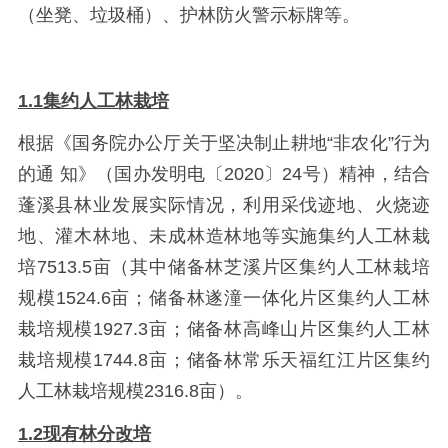
（坐凳、垃圾桶）、护林防火警示标牌等。
1.1集约人工林栽培
根据《国务院办公厅关于坚决制止耕地“非农化”行为
的通 知》（国办发明电〔2020〕24号）精神，结合
蓬溪县林业发展实际情况，利用采伐迹地、火烧迹
地、灌木林地、未成林造林地等实施集约人工林栽
培7513.5亩（其中储备林芝溪片区集约人工林栽培
规模1524.6亩；储备林遂潼一体化片区集约人工林
栽培规模1927.3亩；储备林高峰山片区集约人工林
栽培规模1744.8亩；储备林常乐天福红江片区集约
人工林栽培规模2316.8亩）。
1.2现有林分改培