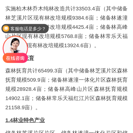
实施柏木林乔木纯林改造共计33503.4亩（其中储备
林芝溪片区现有林改培规模9384.6亩；储备林遂潼
一体化片区现有林改培规模4425.4亩；储备林高峰
客服电话是多少？
山片区现有林改培规模5768.8亩；储备林常乐天福
红江片区现有林改培规模13924.6亩）。
1.3森林抚育
森林抚育共计65499.3亩（其中储备林芝溪片区森林
抚育规模509.9亩；储备林遂潼一体化片区森林抚育
规模28928.4亩；储备林高峰山片区森林抚育规模
14902.1亩；储备林常乐天福红江片区森林抚育规模
21158.9亩）。
1.4林业特色产业
储备林芝溪片区片区、储备林遂潼一体化片区和储