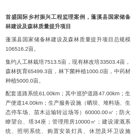
首盛国际乡村振兴工程监理案例，蓬溪县国家储备
林建设及森林质量提升项目
蓬溪县国家储备林建设及森林质量提升项目总规模
106516.2亩。
集约人工林栽培7513.5亩，现有林改培33503.4亩，
森林抚育65499.3亩，林下菌种植1000.0亩，中药材
种植5000.0亩。
配套道路系统61.00km；其中巡护道路47.00km；生
产便道14.00km；生产服务设施（晒坝、堆料场、生
态停车场、苗木运输转运场等）60000.00㎡；防火
瞭望台、塔34座；管理用房10000㎡；建设灌溉系
统、照明系统、购置安装灯具、休憩及环卫设施