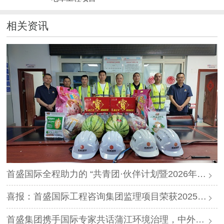
相关资讯
首盛国际全程助力的 “共青团·伙伴计划暨2026年迪庆轻风计划夏令营”圆满落幕
喜报：首盛国际工程咨询集团监理项目荣获2025年度“四川省优质机电安装工程”
首盛集团携手国际专家共话蒲江环境治理，中外智慧赋能生态升级