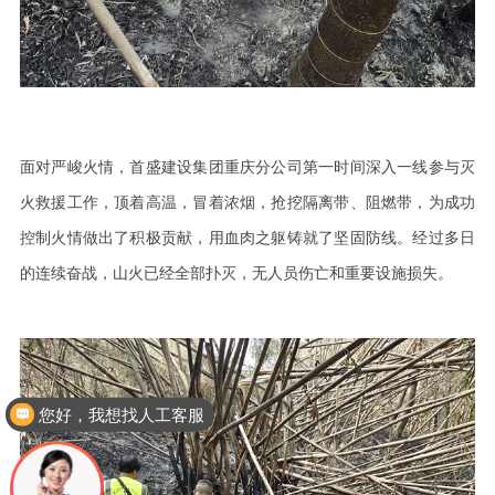
面对严峻火情，首盛建设集团重庆分公司第一时间深入一线参与灭
火救援工作，顶着高温，冒着浓烟，抢挖隔离带、阻燃带，为成功
控制火情做出了积极贡献，用血肉之躯铸就了坚固防线。经过多日
的连续奋战，山火已经全部扑灭，无人员伤亡和重要设施损失。
您好，我想找人工客服