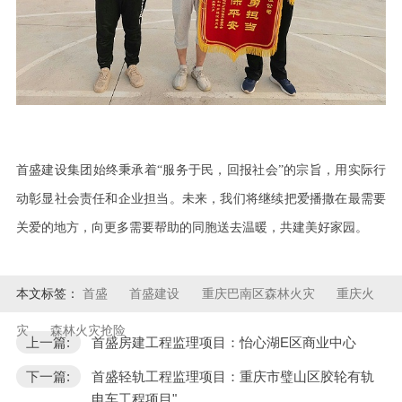
首盛建设集团始终秉承着
“服务于民，回报社会”的宗旨，用实际行
动彰显社会责任和企业担当。未来，我们将继续把爱播撒在最需要
关爱的地方，向更多需要帮助的同胞送去温暖，共建美好家园。
本文标签：
首盛
首盛建设
重庆巴南区森林火灾
重庆火
灾
森林火灾抢险
上一篇:
首盛房建工程监理项目：怡心湖E区商业中心
下一篇:
首盛轻轨工程监理项目：重庆市璧山区胶轮有轨
电车工程项目"