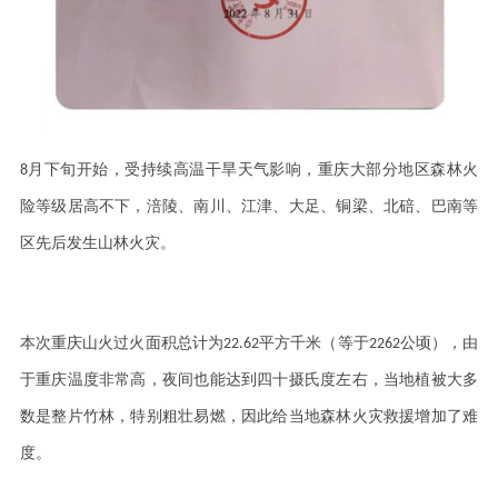
8
月下旬开始，受持续高温干旱天气影响，重庆大部分地区森林火
险等级居高不下，涪陵、南川、江津、大足、铜梁、北碚、巴南等
区先后发生山林火灾。
本次重庆山火过火面积总计为
22.62
平方千米（等于
2262
公顷），由
于重庆温度非常高，夜间也能达到四十摄氏度左右，当地植被大多
数是整片竹林，特别粗壮易燃，因此给当地森林火灾救援增加了难
度。