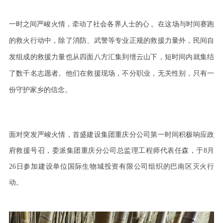
一时之间严峻火情，牵动了社会各界人士的心
。在这场与时间赛跑
的救火行动中，除了消防、武警等专业正规的救援力量外，民间自
发组成的救援力量也从四面八方汇集到缙云山下，短时间内就集结
了数千名志愿者。他们在救援现场，不分职业，无关性别，只有一
份守护家乡的信念。
面对突发严峻火情，首盛建设集团重庆分公司第一时间积极响应政
府救援号召，委派集团重庆分公司总监理工程师代表任森，于
8
月
26
日参加建设单位国际生物城投资有限公司组织的巴南区灭火行
动。