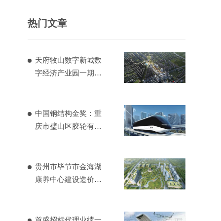
热门文章
天府牧山数字新城数
字经济产业园一期造
价项目
中国钢结构金奖：重
庆市璧山区胶轮有轨
电车工程
贵州市毕节市金海湖
康养中心建设造价项
目
首盛招标代理业绩一