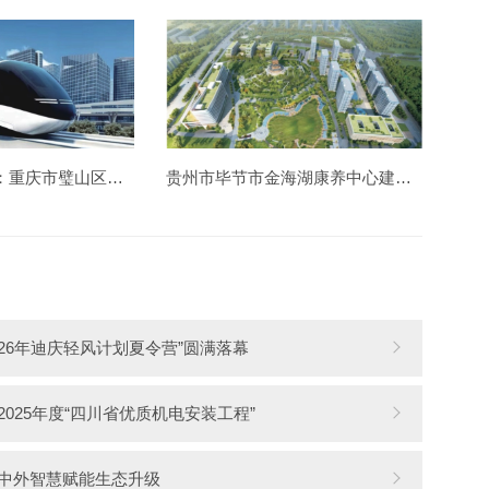
中国钢结构金奖：重庆市璧山区胶轮有轨电车工程
贵州市毕节市金海湖康养中心建设造价项目
026年迪庆轻风计划夏令营”圆满落幕
025年度“四川省优质机电安装工程”
中外智慧赋能生态升级