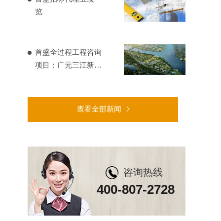
览
首盛全过程工程咨询
项目：广元三江新区
基础设施建设
查看全部新闻
咨询热线
400-807-2728