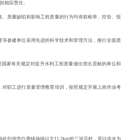
承担相应责任。
故、质量缺陷和影响工程质量的行为均有权检举、控告、投
理等参建单位采用先进的科学技术和管理方法，推行全面质
照国家有关规定对提升水利工程质量做出突出贡献的单位和
，对职工进行质量管理教育培训，按照规定开展上岗作业考
处彭州市白鹿镇场镇以北11.2km的三河店村，是以供水为