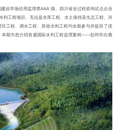
建设市场信用监理类AAA 级、四川省全过程咨询试点企业
项水利工程项目。无论是水库工程、水土保持及生态工程、河
灌区工程、调水工程、其他水利工程均全面参与并提供了优
。本期为您介绍首盛国际水利工程监理案例——彭州市白鹿