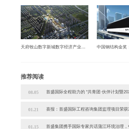
天府牧山数字新城数字经济产业园一期造价项目
推荐阅读
首盛国际全程助力的 “共青团·伙伴计划暨2
08.05
喜报：首盛国际工程咨询集团监理项目荣获2
01.21
首盛集团携手国际专家共话蒲江环境治理，
01.15