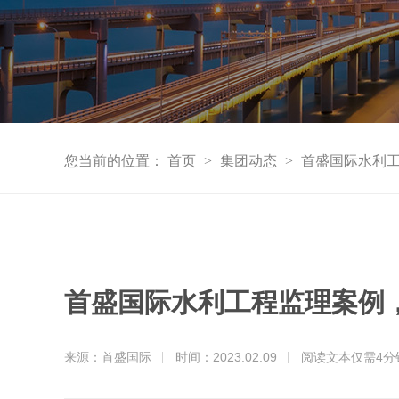
您当前的位置：
首页
>
集团动态
>
首盛国际水利
首盛国际水利工程监理案例
来源：首盛国际
时间：2023.02.09
阅读文本仅需
4
分