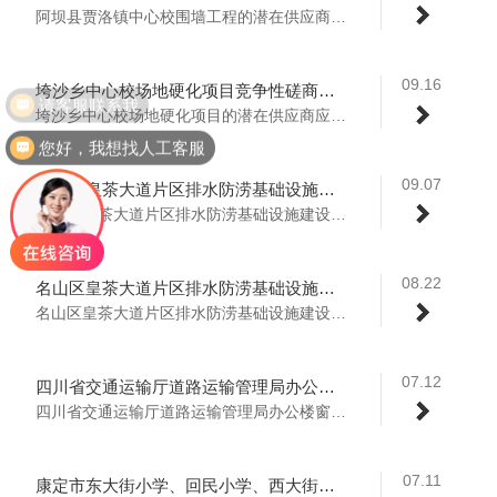
阿坝县贾洛镇中心校围墙工程的潜在供应商应...
09.16
垮沙乡中心校场地硬化项目竞争性磋商公告
请客服联系我
垮沙乡中心校场地硬化项目的潜在供应商应在...
您好，我想找人工客服
09.07
名山区皇茶大道片区排水防涝基础设施建设项目方案设计、初步设计服务采购项目成交结果公告
名山区皇茶大道片区排水防涝基础设施建设项...
08.22
名山区皇茶大道片区排水防涝基础设施建设项目方案设计、初步设计服务采购项目竞争性磋商采购公告
名山区皇茶大道片区排水防涝基础设施建设项...
07.12
四川省交通运输厅道路运输管理局办公楼窗户改造及配电系统改造项目监理服务竞争性谈判成交公告
四川省交通运输厅道路运输管理局办公楼窗户...
07.11
康定市东大街小学、回民小学、西大街小学三所学校食堂改造项目竞争性谈判成交公告